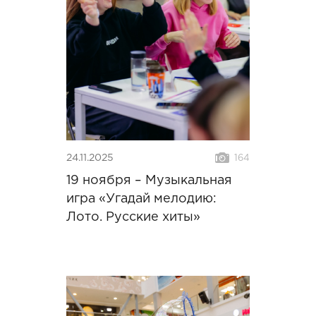
24.11.2025
164
19 ноября – Музыкальная
игра «Угадай мелодию:
Лото. Русские хиты»