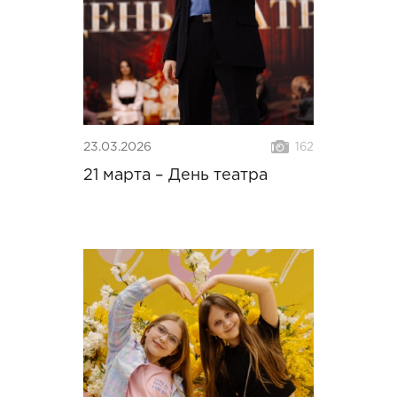
23.03.2026
162
21 марта – День театра