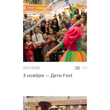
03.11.2025
106
3 ноября -– Дети Fest