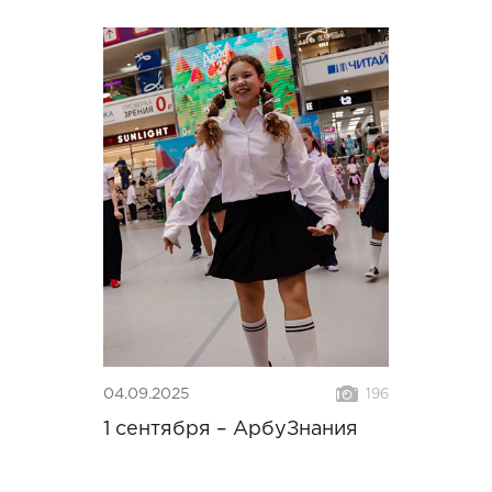
04.09.2025
196
1 сентября – АрбуЗнания