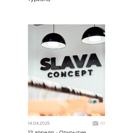
14.04.2025
89