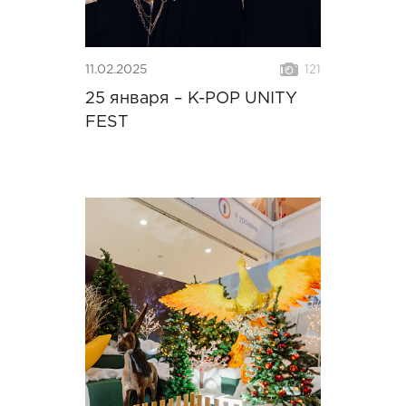
11.02.2025
121
25 января – K-POP UNITY
FEST