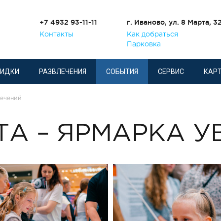
+7 4932 93-11-11
г. Иваново, ул. 8 Марта, 3
Контакты
Как добраться
Парковка
КИДКИ
РАЗВЛЕЧЕНИЯ
СОБЫТИЯ
СЕРВИС
КАРТ
лечений
ТА – ЯРМАРКА 