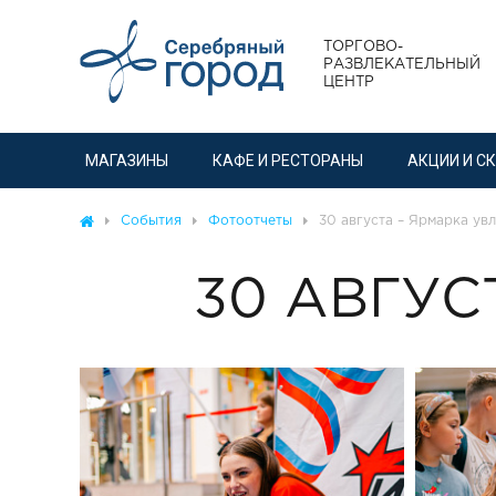
ТОРГОВО-
РАЗВЛЕКАТЕЛЬНЫЙ
ЦЕНТР
МАГАЗИНЫ
КАФЕ И РЕСТОРАНЫ
АКЦИИ И С
События
Фотоотчеты
30 августа – Ярмарка ув
30 АВГУС