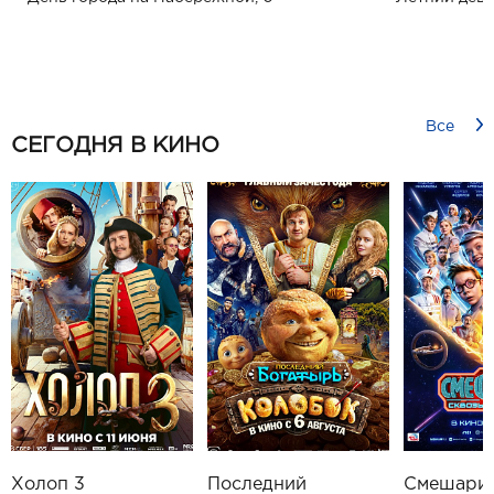
Все
СЕГОДНЯ В КИНО
Холоп 3
Последний
Смешарик