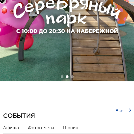
Все
СОБЫТИЯ
Афиша
Фотоотчеты
Шопинг