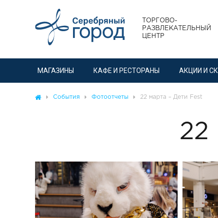
ТОРГОВО-
РАЗВЛЕКАТЕЛЬНЫЙ
ЦЕНТР
МАГАЗИНЫ
КАФЕ И РЕСТОРАНЫ
АКЦИИ И С
События
Фотоотчеты
22 марта – Дети Fest
22