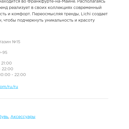
находится во Франкфурте-на-Майне. Располагаясь
ренд реализует в своих коллекциях современный
ость и комфорт. Переосмысляя тренды, Lichi создает
, чтобы подчеркнуть уникальность и красоту
агазин №15
0-95
- 21:00
- 22:00
10:00 - 22:00
.com/ru/ru
бувь
,
Аксессуары