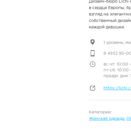
Дизайн-бюро Lichi 
в сердце Европы, б
взгляд на элегантн
собственный дизайн
каждой девушки.
1 уровень, м
8 4932 95-0
вс-чт: 10:00 
пт-сб: 10:00 
праздн. дни: 
https://lichi
Категории:
Женская одежда
,
О