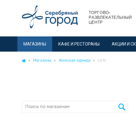
ТОРГОВО-
РАЗВЛЕКАТЕЛЬНЫЙ
ЦЕНТР
МАГАЗИНЫ
КАФЕ И РЕСТОРАНЫ
АКЦИИ И С
Магазины
Женская одежда
Lichi