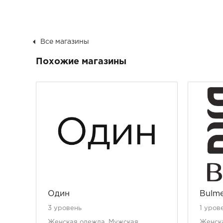
Все магазины
Похожие магазины
Один
Bulme
3 уровень
1 уров
Женская одежда, Мужская
Женск