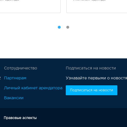
Сотрудничество
Подписаться на новости
2
Партнерам
Узнавайте первыми о новостя
Личный кабинет арендатора
Вакансии
ы
Правовые аспекты