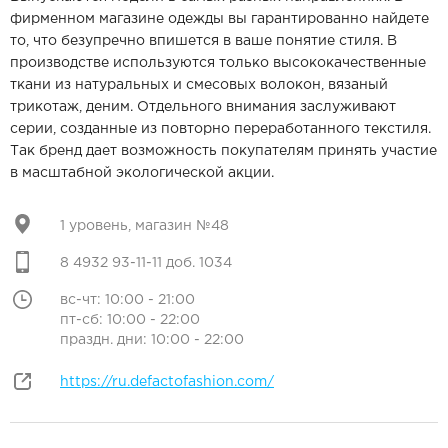
фирменном магазине одежды вы гарантированно найдете
то, что безупречно впишется в ваше понятие стиля. В
производстве используются только высококачественные
ткани из натуральных и смесовых волокон, вязаный
трикотаж, деним. Отдельного внимания заслуживают
серии, созданные из повторно переработанного текстиля.
Так бренд дает возможность покупателям принять участие
в масштабной экологической акции.
1 уровень, магазин №48
8 4932 93-11-11 доб. 1034
вс-чт: 10:00 - 21:00
пт-сб: 10:00 - 22:00
праздн. дни: 10:00 - 22:00
https://ru.defactofashion.com/