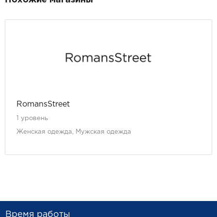
Похожие магазины
RomansStreet
1 уровень
Женская одежда, Мужская одежда
Время работы