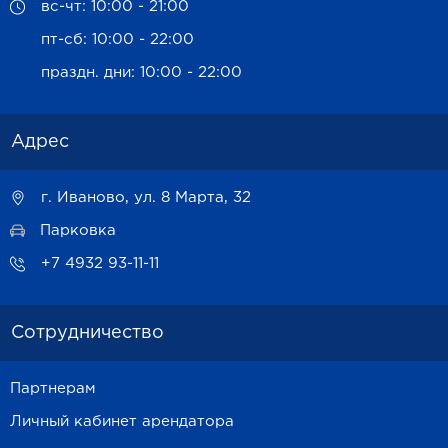
вс-чт: 10:00 - 21:00
пт-сб: 10:00 - 22:00
праздн. дни: 10:00 - 22:00
Адрес
г. Иваново, ул. 8 Марта, 32
Парковка
+7 4932 93-11-11
Сотрудничество
Партнерам
Личный кабинет арендатора