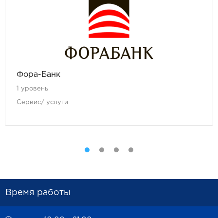
Фора-Банк
1 уровень
Сервис/ услуги
Время работы