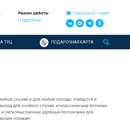
2
Режим работы
Связаться с нами
Подробнее
А ТРЦ
ПОДАРОЧНАЯ КАРТА
 любой случай и для любой погоды. Найдутся и
выход для особого случая, и классические ботинки
ч, и легкомысленные удобные босоножки для
ческим пляжам.