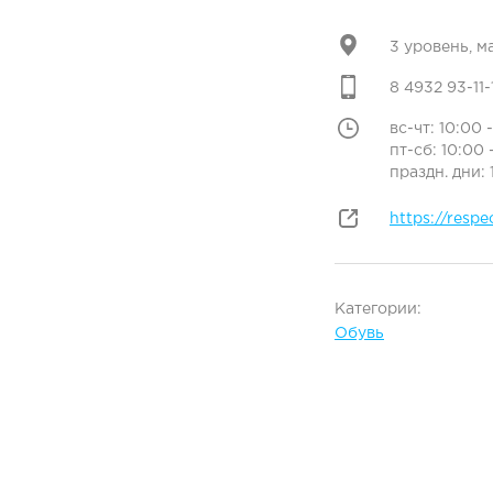
3 уровень, м
8 4932 93-11-
вс-чт: 10:00 
пт-сб: 10:00 
праздн. дни: 
https://respe
Категории:
Обувь