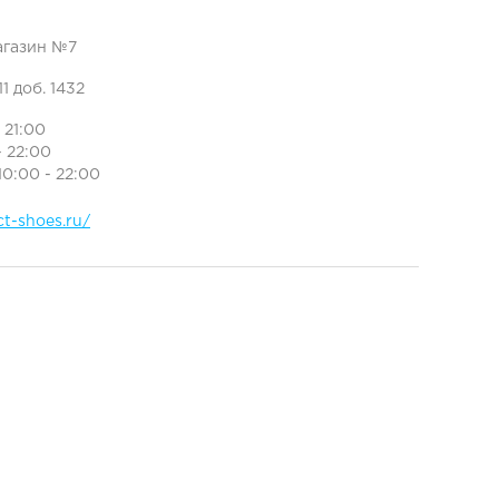
агазин №7
11 доб. 1432
- 21:00
- 22:00
10:00 - 22:00
ct-shoes.ru/