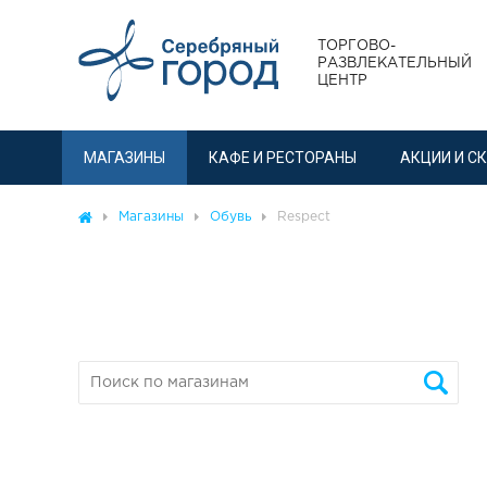
ТОРГОВО-
РАЗВЛЕКАТЕЛЬНЫЙ
ЦЕНТР
МАГАЗИНЫ
КАФЕ И РЕСТОРАНЫ
АКЦИИ И С
Магазины
Обувь
Respect