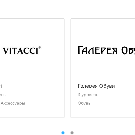
i
Галерея Обуви
ень
3 уровень
 Аксессуары
Обувь