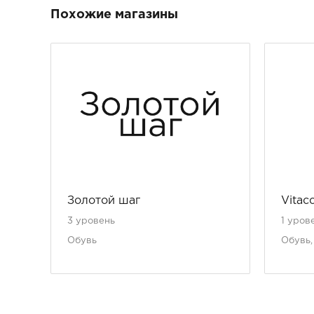
Похожие магазины
Золотой шаг
Vitacc
3 уровень
1 уров
Обувь
Обувь,