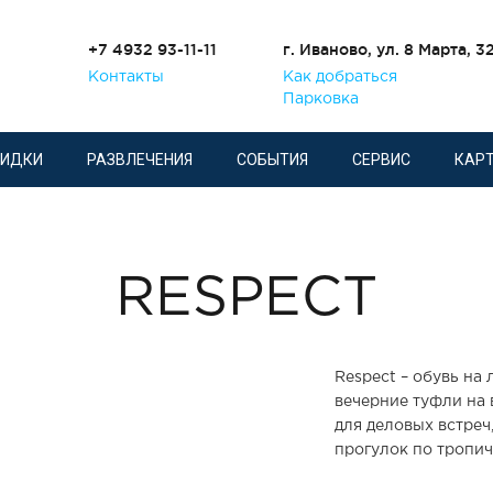
+7 4932 93-11-11
г. Иваново, ул. 8 Марта, 3
Контакты
Как добраться
Парковка
КИДКИ
РАЗВЛЕЧЕНИЯ
СОБЫТИЯ
СЕРВИС
КАРТ
RESPECT
Respect – обувь на
вечерние туфли на 
для деловых встре
прогулок по тропи