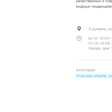
качественных и сов
модным тенденциям
3 уровень, м
вс-чт: 10:00 
пт-сб: 10:00 
праздн. дни: 
Категории:
Мужская одежда
,
А