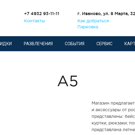
+7 4932 93-11-11
г. Иваново, ул. 8 Марта, 3
Контакты
Как добраться
Парковка
КИДКИ
РАЗВЛЕЧЕНИЯ
СОБЫТИЯ
СЕРВИС
КАРТ
А5
Магазин предлагае
и аксессуары от ро
представлены: бейс
куртки, рюкзаки, п
представлена летне