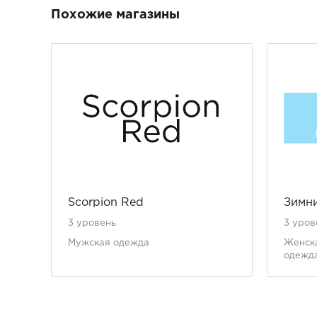
Похожие магазины
Scorpion Red
Зимн
3 уровень
3 уров
Мужская одежда
Женск
одежд