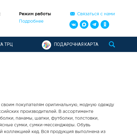
2
Режим работы
Связаться с нами
Подробнее
А ТРЦ
ПОДАРОЧНАЯ КАРТА
т своим покупателям оригинальную, модную одежду
ссийских производителей. В ассортименте
болки, панамы, шапки, футболки, толстовки,
оясные сумки, сумки-мессенджеры. Обувь
й коллекцией кед. Вся продукция выполнена из