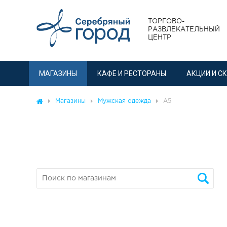
ТОРГОВО-
РАЗВЛЕКАТЕЛЬНЫЙ
ЦЕНТР
МАГАЗИНЫ
КАФЕ И РЕСТОРАНЫ
АКЦИИ И С
Магазины
Мужская одежда
А5