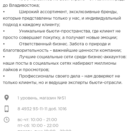
до Владивостока;
• Широкий ассортимент, эксклюзивные бренды,
которые представлены только у нас, и индивидуальный
подход к каждому клиенту;
• Уникальные бьюти-пространства, где клиент не
просто совершает покупку, а получает новые эмоции;
• Ответственный бизнес. Забота о природе и
благотворительность – важнейшие ценности компании;
• Лучшие социальные сети среди бизнес-аккаунтов:
наши посты в социальных сетях набирают миллионы
лайков и просмотров;
• Профессионалы своего дела – нам доверяют не
только клиенты, но и ведущие эксперты бьюти-отрасли.
1 уровень, магазин №51
8 4932 93-11-11 доб. 1016
вс-чт: 10:00 - 21:00
пт-сб: 10:00 - 22:00