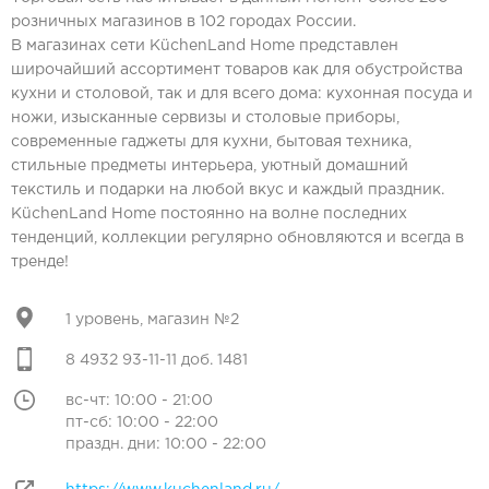
розничных магазинов в 102 городах России.
В магазинах сети KüchenLand Home представлен
широчайший ассортимент товаров как для обустройства
кухни и столовой, так и для всего дома: кухонная посуда и
ножи, изысканные сервизы и столовые приборы,
современные гаджеты для кухни, бытовая техника,
стильные предметы интерьера, уютный домашний
текстиль и подарки на любой вкус и каждый праздник.
KüchenLand Home постоянно на волне последних
тенденций, коллекции регулярно обновляются и всегда в
тренде!
1 уровень, магазин №2
8 4932 93-11-11 доб. 1481
вс-чт: 10:00 - 21:00
пт-сб: 10:00 - 22:00
праздн. дни: 10:00 - 22:00