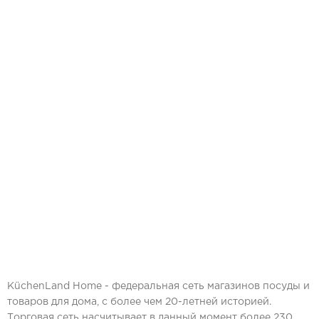
KüchenLand Home - федеральная сеть магазинов посуды и
товаров для дома, с более чем 20-летней историей.
Торговая сеть насчитывает в данный момент более 230