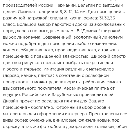
производителей России, Германии, Бельгии по выгодным
ценам. Ламинат толщиной 6, 8, 12, 14 мм. Для помещений с
различной нагрузкой: спальни, кухни, офиса: 31,32,33
класс. Большой выбор паркетной доски из эксклюзивных
пород дерева по выгодным ценам. В "Домикс" широкий
выбор линолеума. Современный, экологичный линолеум
можно подобрать для помещения любого назначения:
жилого, общественного, производственного, а так же в
помещениях с повышенной влажностью. Широкий спектр
цветов и рисунков позволяет выбрать покрытие для
любого интерьера. Имитация различных материалов
(дерево, камень, плитка) в сочетании с рельефной
поверхностью может удовлетворить требования самого
взыскательного покупателя. Керамическая плитка от
ведущих Российских и Зарубежных производителей.
Дизайн проект по раскладке плитки для Вашего
помещения - бесплатно. Огромный выбор обоев и
материалов для оформления интерьера. Представлены все
виды обоев: бумажные, виниловые, флизелиновые, под
окраску, а так же фотообои и декоративные стикеры, обои