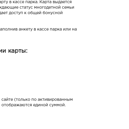
ту в кассе парка. Карта выдается
рждающие статус многодетной семьи
 дает доступ к общей бонусной
аполнив анкету в кассе парка или на
ии карты:
 сайте (только по активированным
а отображаются единой суммой.