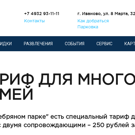
+7 4932 93-11-11
г. Иваново, ул. 8 Марта, 3
Контакты
Как добраться
Парковка
КИДКИ
РАЗВЛЕЧЕНИЯ
СОБЫТИЯ
СЕРВИС
КАРТ
РИФ ДЛЯ МНОГ
МЕЙ
ебряном парке" есть специальный тариф д
с двумя сопровождающими – 250 рублей за