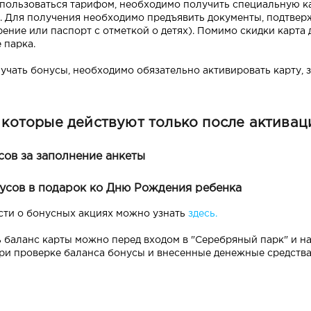
пользоваться тарифом, необходимо получить специальную кар
. Для получения необходимо предъявить документы, подтве
рение или паспорт с отметкой о детях). Помимо скидки карта
 парка.
учать бонусы, необходимо обязательно активировать карту, з
 которые действуют только после активац
сов за заполнение анкеты
усов в подарок ко Дню Рождения ребенка
ти о бонусных акциях можно узнать
здесь.
 баланс карты можно перед входом в "Серебряный парк" и на
При проверке баланса бонусы и внесенные денежные средств