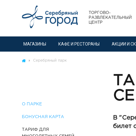
ТОРГОВО-
РАЗВЛЕКАТЕЛЬНЫЙ
ЦЕНТР
МАГАЗИНЫ
КАФЕ И РЕСТОРАНЫ
АКЦИИ И С
Серебряный парк
ТА
СЕ
О ПАРКЕ
БОНУСНАЯ КАРТА
В "Сер
билет 
ТАРИФ ДЛЯ