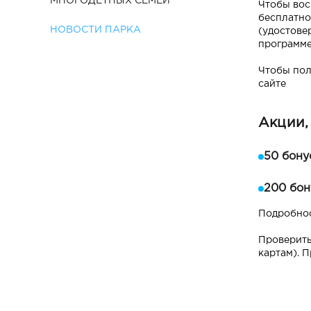
МНОГОДЕТНЫХ СЕМЕЙ
Чтобы вос
бесплатно
НОВОСТИ ПАРКА
(удостове
программе
Чтобы пол
сайте
Акции,
50 бону
200 бон
Подробнос
Проверить
картам). 