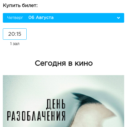
Купить билет:
06 Августа
Четверг
20:15
1 зал
Сегодня в кино