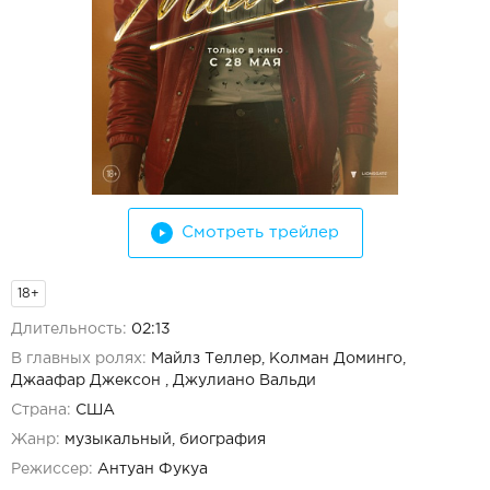
Смотреть трейлер
18+
Длительность:
02:13
В главных ролях:
Майлз Теллер, Колман Доминго,
Джаафар Джексон , Джулиано Вальди
Страна:
США
Жанр:
музыкальный, биография
Режиссер:
Антуан Фукуа